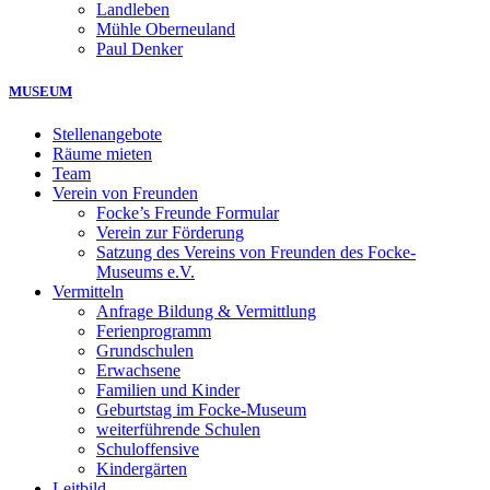
Landleben
Mühle Oberneuland
Paul Denker
MUSEUM
Stellenangebote
Räume mieten
Team
Verein von Freunden
Focke’s Freunde Formular
Verein zur Förderung
Satzung des Vereins von Freunden des Focke-
Museums e.V.
Vermitteln
Anfrage Bildung & Vermittlung
Ferienprogramm
Grundschulen
Erwachsene
Familien und Kinder
Geburtstag im Focke-Museum
weiterführende Schulen
Schuloffensive
Kindergärten
Leitbild