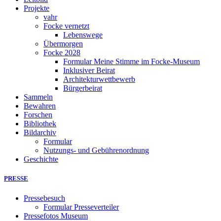
Projekte
vahr
Focke vernetzt
Lebenswege
Übermorgen
Focke 2028
Formular Meine Stimme im Focke-Museum
Inklusiver Beirat
Architekturwettbewerb
Bürgerbeirat
Sammeln
Bewahren
Forschen
Bibliothek
Bildarchiv
Formular
Nutzungs- und Gebührenordnung
Geschichte
PRESSE
Pressebesuch
Formular Presseverteiler
Pressefotos Museum