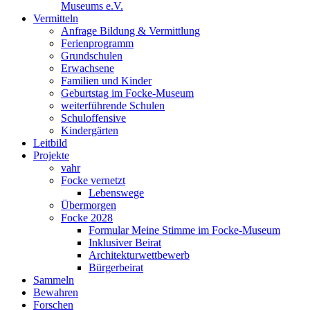
Museums e.V.
Vermitteln
Anfrage Bildung & Vermittlung
Ferienprogramm
Grundschulen
Erwachsene
Familien und Kinder
Geburtstag im Focke-Museum
weiterführende Schulen
Schuloffensive
Kindergärten
Leitbild
Projekte
vahr
Focke vernetzt
Lebenswege
Übermorgen
Focke 2028
Formular Meine Stimme im Focke-Museum
Inklusiver Beirat
Architekturwettbewerb
Bürgerbeirat
Sammeln
Bewahren
Forschen