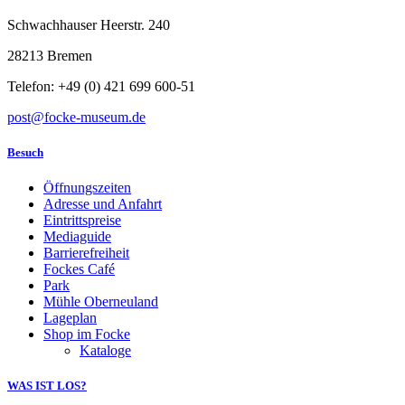
Schwachhauser Heerstr. 240
28213 Bremen
Telefon: +49 (0) 421 699 600-51
post@focke-museum.de
Besuch
Öffnungszeiten
Adresse und Anfahrt
Eintrittspreise
Mediaguide
Barrierefreiheit
Fockes Café
Park
Mühle Oberneuland
Lageplan
Shop im Focke
Kataloge
WAS IST LOS?