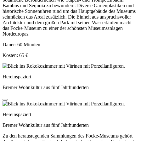
Bambus und Sequoia zu bewundern. Diverse Gartenplastiken und
historische Sonnenuhren rund um das Hauptgebäude des Museums
schmücken das Areal zusätzlich. Die Einheit aus anspruchsvoller
Architektur und dem großen Park mit seinen Wasserläufen macht
das Focke-Museum zu einer der schönsten Museumsanlagen
Nordeuropas.
Dauer: 60 Minuten
Kosten: 65 €
Hereinspaziert
Bremer Wohnkultur aus fünf Jahrhunderten
Hereinspaziert
Bremer Wohnkultur aus fünf Jahrhunderten
Zu den herausragenden Sammlungen des Focke-Museums gehört