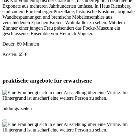
das Konvolut europäischer Glaskunst, das überregional bedeutende
Exponate aus mehreren Jahrhunderten umfasst. In Haus Riensberg
sind zudem Fürstenberger Porzellane, historische Kostüme, originale
Wandbespannungen und bremische Möbelensembles aus
verschiedenen Epochen Bremer Wohnkultur zu sehen. Mit dem
Zimmer einer jungen Frau präsentiert das Focke-Museum ein
geschlossenes Ensemble von Heinrich Vogeler.
Dauer: 60 Minuten
Kosten: 65 €
praktische angebote für erwachsene
bildungs-zeiten