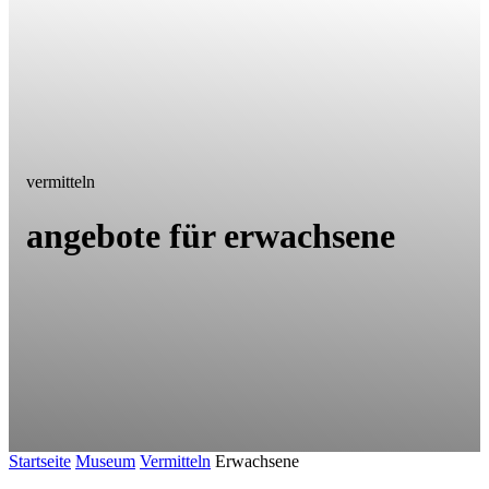
vermitteln
angebote für erwachsene
Startseite
Museum
Vermitteln
Erwachsene