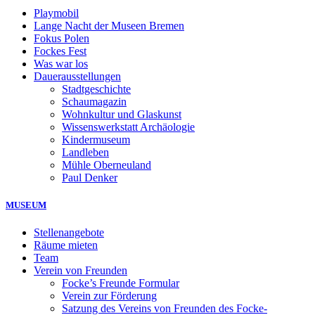
Playmobil
Lange Nacht der Museen Bremen
Fokus Polen
Fockes Fest
Was war los
Dauerausstellungen
Stadtgeschichte
Schaumagazin
Wohnkultur und Glaskunst
Wissenswerkstatt Archäologie
Kindermuseum
Landleben
Mühle Oberneuland
Paul Denker
MUSEUM
Stellenangebote
Räume mieten
Team
Verein von Freunden
Focke’s Freunde Formular
Verein zur Förderung
Satzung des Vereins von Freunden des Focke-