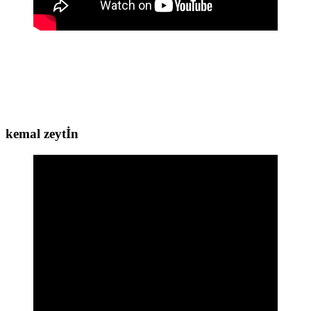
kemal zeytİn