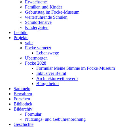
Erwachsene
Familien und Kinder
Geburtstag im Focke-Museum
weiterführende Schulen
Schuloffensive
Kindergärten
Leitbild
Projekte
vahr
Focke vernetzt
Lebenswege
Übermorgen
Focke 2028
Formular Meine Stimme im Focke-Museum
Inklusiver Beirat
Architekturwettbewerb
Bürgerbeirat
Sammeln
Bewahren
Forschen
Bibliothek
Bildarchiv
Formular
Nutzungs- und Gebührenordnung
Geschichte