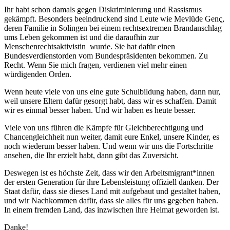
Ihr habt schon damals gegen Diskriminierung und Rassismus
gekämpft. Besonders beeindruckend sind Leute wie Mevlüde Genç,
deren Familie in Solingen bei einem rechtsextremen Brandanschlag
ums Leben gekommen ist und die daraufhin zur
Menschenrechtsaktivistin wurde. Sie hat dafür einen
Bundesverdienstorden vom Bundespräsidenten bekommen. Zu
Recht. Wenn Sie mich fragen, verdienen viel mehr einen
würdigenden Orden.
Wenn heute viele von uns eine gute Schulbildung haben, dann nur,
weil unsere Eltern dafür gesorgt habt, dass wir es schaffen. Damit
wir es einmal besser haben. Und wir haben es heute besser.
Viele von uns führen die Kämpfe für Gleichberechtigung und
Chancengleichheit nun weiter, damit eure Enkel, unsere Kinder, es
noch wiederum besser haben. Und wenn wir uns die Fortschritte
ansehen, die Ihr erzielt habt, dann gibt das Zuversicht.
Deswegen ist es höchste Zeit, dass wir den Arbeitsmigrant*innen
der ersten Generation für ihre Lebensleistung offiziell danken. Der
Staat dafür, dass sie dieses Land mit aufgebaut und gestaltet haben,
und wir Nachkommen dafür, dass sie alles für uns gegeben haben.
In einem fremden Land, das inzwischen ihre Heimat geworden ist.
Danke!