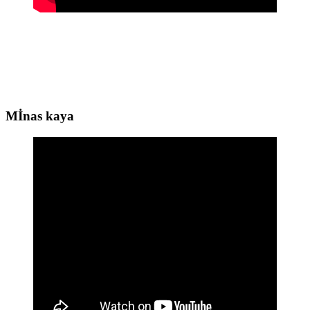
Mİnas kaya