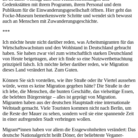
Gedenkstätten mit ihrem Programm, ihrem Personal und dem
Publikum für die Einwanderungsgesellschaft öffnen. Hier geht das
Focke-Museum bemerkenswerte Schritte und wendet sich bewusst
auch an Menschen mit Zuwanderungsgeschichte.
***
Ich möchte heute nicht darüber reden, was Arbeitsmigranten für das
Wirtschaftswachstum und den Wohlstand in Deutschland gebracht
haben. Sie haben zwar viel zum wirtschaftlich starken Deutschland
von Heute beigetragen, aber ich finde so eine Nutzwertbetrachtung
prinzipiell falsch. Ich möchte lieber darüber reden, wie Migration
dieses Land verändert hat. Zum Guten.
Können Sie sich vorstellen, wie ihre Straße oder ihr Viertel aussehen
würde, wenn es keine Migration gegeben hätte? Die Straße in der
ich lebe, die Menschen, die bunten Geschäfte, das vielseitige Essen,
die belebten Bürgersteige – alles ist geprägt von Migration.
Migranten haben aus der deutschen Hauptstadt eine internationale
Weltstadt gemacht. Viele Touristen kommen nicht nach Berlin, um
die Reste der Mauer zu sehen, sondern weil sie eine spannende Zeit
in einer aufregenden Stadt verbringen wollen.
Migrant*innen haben vor allem die Essgewohnheiten verändert: Das
deutsche Nationalgericht heißt Döner, der beliebteste Veganer-