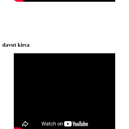
davut kirca