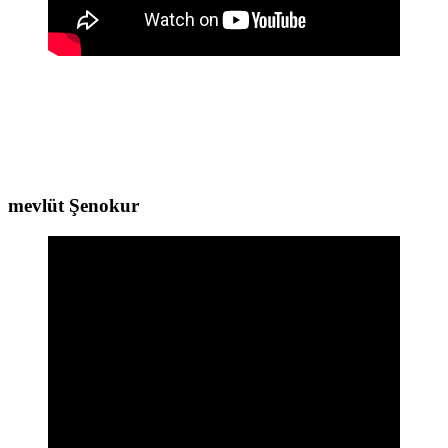
mevlüt Şenokur