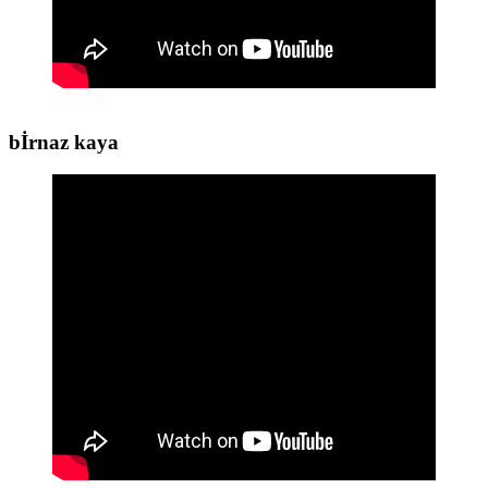
bİrnaz kaya