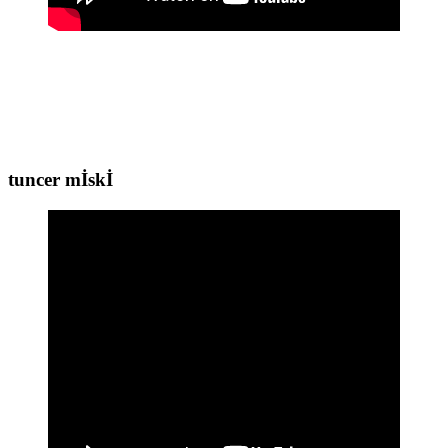
tuncer mİskİ