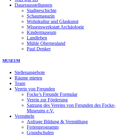
Dauerausstellungen
Stadtgeschichte
Schaumagazin
Wohnkultur und Glaskunst
Wissenswerkstatt Archäologie
Kindermuseum
Landleben
Mühle Oberneuland
Paul Denker
MUSEUM
Stellenangebote
Räume mieten
Team
Verein von Freunden
Focke’s Freunde Formular
Verein zur Förderung
Satzung des Vereins von Freunden des Focke-
Museums e.V.
Vermitteln
Anfrage Bildung & Vermittlung
Ferienprogramm
Grundschulen