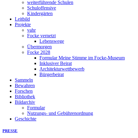
weiterführende Schulen
Schuloffensive
Kindergärten
Leitbild
Projekte
vahr
Focke vernetzt
Lebenswege
Übermorgen
Focke 2028
Formular Meine Stimme im Focke-Museum
Inklusiver Beirat
Architekturwettbewerb
Bürgerbeirat
Sammeln
Bewahren
Forschen
Bibliothek
Bildarchiv
Formular
Nutzungs- und Gebührenordnung
Geschichte
PRESSE