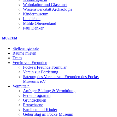
Wohnkultur und Glaskunst
Wissenswerkstatt Archäologie
Kindermuseum
Landleben
Mühle Oberneuland
Paul Denker
MUSEUM
Stellenangebote
Räume mieten
Team
Verein von Freunden
Focke’s Freunde Formular
Verein zur Förderung
Satzung des Vereins von Freunden des Focke-
Museums e.V.
Vermitteln
Anfrage Bildung & Vermittlung
Ferienprogramm
Grundschulen
Erwachsene
Familien und Kinder
Geburtstag im Focke-Museum