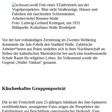
Arbeiterviertel Bremen-Walle
Foto: Ludwig-Gerhard Kortegast, um 1931
Bildquelle: Kulturhaus Walle Brodelpott
Vor der fast vollständigen Zerstörung im Zweiten Weltkrieg
dominierte die Jute-Fabrik den Stadtteil Walle. Zahlreiche
Arbeiter*innen aus Polen siedelten sich in ihrer Nachbarschaft an.
Neben der katholischen Marienkirche bot auch eine konfessionelle
Schule Raum für religiöses Leben. Im Volksmund wurde die
Gegend „Waller Vatikan“ genannt.
Klischeehaftes Gruppenporträt
Die in der Festschrift zum 25-jährigen Jubiläum der Jute-Spinnerei
veröffentlichten, arrangierten Fotos zeigen die Perspektive der
Fabrikleitung auf Beschäftigte osteuropäischer Herkunft. Eine