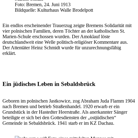
Foto: Bremen, 24. Juni 1913
Bildquelle: Kulturhaus Walle Brodelpott
Ein endlos erscheinender Trauerzug zeigte Bremens Solidarität mit
vier polnischen Familien, deren Töchter an der katholischen St.
Marien-Schule erschossen wurden. Der Amoklauf löste
deutschlandweit eine Welle politisch-religiöser Kommentare aus.
Der Attentäter Heinz Schmidt wurde für unzurechnungsfähig
erklärt.
Ein jüdisches Leben in Sebaldsbrück
Geboren im polnischen Jastkowice, zog Abraham Juda Flamm 1904
nach Bremen und betrieb Straßenhandel. 1920 erwarb er ein
Grundstück in der Hastedter Heerstraße. Als anerkannter Sänger
beteiligte er sich bei den Gottesdiensten der „ostjüdischen“
Gemeinde in Sebaldsbrück. 1941 starb er im KZ Dachau.