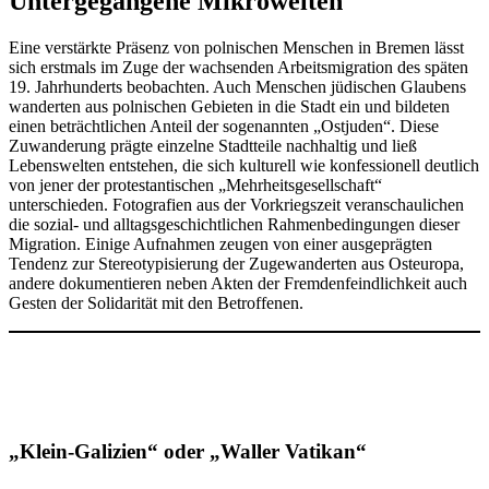
Untergegangene Mikrowelten
Eine verstärkte Präsenz von polnischen Menschen in Bremen lässt
sich erstmals im Zuge der wachsenden Arbeitsmigration des späten
19. Jahrhunderts beobachten. Auch Menschen jüdischen Glaubens
wanderten aus polnischen Gebieten in die Stadt ein und bildeten
einen beträchtlichen Anteil der sogenannten „Ostjuden“. Diese
Zuwanderung prägte einzelne Stadtteile nachhaltig und ließ
Lebenswelten entstehen, die sich kulturell wie konfessionell deutlich
von jener der protestantischen „Mehrheitsgesellschaft“
unterschieden. Fotografien aus der Vorkriegszeit veranschaulichen
die sozial- und alltagsgeschichtlichen Rahmenbedingungen dieser
Migration. Einige Aufnahmen zeugen von einer ausgeprägten
Tendenz zur Stereotypisierung der Zugewanderten aus Osteuropa,
andere dokumentieren neben Akten der Fremdenfeindlichkeit auch
Gesten der Solidarität mit den Betroffenen.
„Klein-Galizien“ oder „Waller Vatikan“