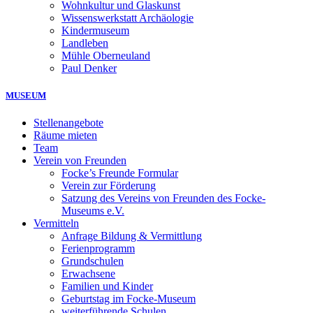
Wohnkultur und Glaskunst
Wissenswerkstatt Archäologie
Kindermuseum
Landleben
Mühle Oberneuland
Paul Denker
MUSEUM
Stellenangebote
Räume mieten
Team
Verein von Freunden
Focke’s Freunde Formular
Verein zur Förderung
Satzung des Vereins von Freunden des Focke-
Museums e.V.
Vermitteln
Anfrage Bildung & Vermittlung
Ferienprogramm
Grundschulen
Erwachsene
Familien und Kinder
Geburtstag im Focke-Museum
weiterführende Schulen