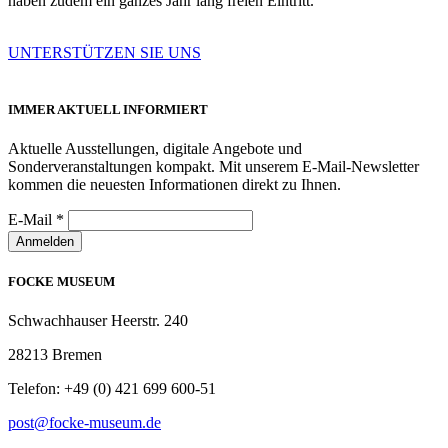
haben zudem ein ganzes Jahr lang freien Eintritt.
UNTERSTÜTZEN SIE UNS
IMMER AKTUELL INFORMIERT
Aktuelle Ausstellungen, digitale Angebote und
Sonderveranstaltungen kompakt. Mit unserem E-Mail-Newsletter
kommen die neuesten Informationen direkt zu Ihnen.
E-Mail
*
Anmelden
FOCKE MUSEUM
Schwachhauser Heerstr. 240
28213 Bremen
Telefon: +49 (0) 421 699 600-51
post@focke-museum.de