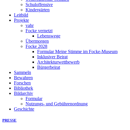
Schuloffensive
Kindergärten
Leitbild
Projekte
vahr
Focke vernetzt
Lebenswege
Übermorgen
Focke 2028
Formular Meine Stimme im Focke-Museum
Inklusiver Beirat
Architekturwettbewerb
Bürgerbeirat
Sammeln
Bewahren
Forschen
Bibliothek
Bildarchiv
Formular
Nutzungs- und Gebührenordnung
Geschichte
PRESSE