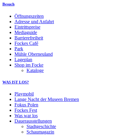
Besuch
Öffnungszeiten
Adresse und Anfahrt
Eintrittspreise
Mediaguide
Barrierefreiheit
Fockes Café
Park
Mühle Oberneuland
Lageplan
Shop im Focke
Kataloge
WAS IST LOS?
Playmobil
Lange Nacht der Museen Bremen
Fokus Polen
Fockes Fest
Was war los
Dauerausstellungen
Stadtgeschichte
Schaumagazin