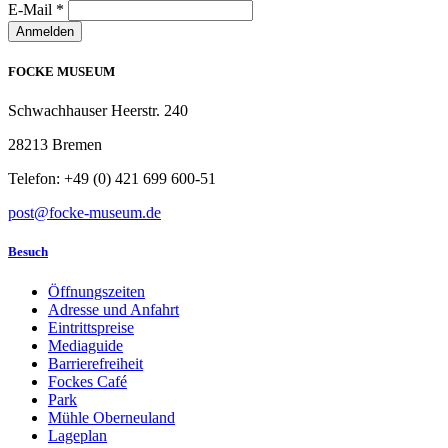
E-Mail
*
Anmelden
FOCKE MUSEUM
Schwachhauser Heerstr. 240
28213 Bremen
Telefon: +49 (0) 421 699 600-51
post@focke-museum.de
Besuch
Öffnungszeiten
Adresse und Anfahrt
Eintrittspreise
Mediaguide
Barrierefreiheit
Fockes Café
Park
Mühle Oberneuland
Lageplan