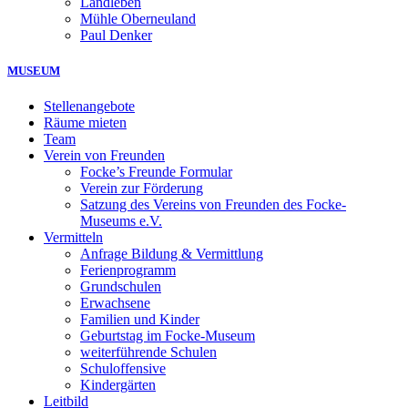
Landleben
Mühle Oberneuland
Paul Denker
MUSEUM
Stellenangebote
Räume mieten
Team
Verein von Freunden
Focke’s Freunde Formular
Verein zur Förderung
Satzung des Vereins von Freunden des Focke-
Museums e.V.
Vermitteln
Anfrage Bildung & Vermittlung
Ferienprogramm
Grundschulen
Erwachsene
Familien und Kinder
Geburtstag im Focke-Museum
weiterführende Schulen
Schuloffensive
Kindergärten
Leitbild