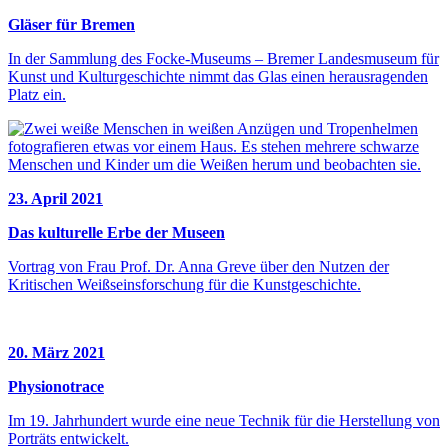
Gläser für Bremen
In der Sammlung des Focke-Museums – Bremer Landesmuseum für
Kunst und Kulturgeschichte nimmt das Glas einen herausragenden
Platz ein.
23. April 2021
Das kulturelle Erbe der Museen
Vortrag von Frau Prof. Dr. Anna Greve über den Nutzen der
Kritischen Weißseinsforschung für die Kunstgeschichte.
20. März 2021
Physionotrace
Im 19. Jahrhundert wurde eine neue Technik für die Herstellung von
Porträts entwickelt.