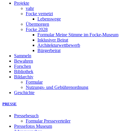
Projekte
vahr
Focke vernetzt
Lebenswege
Übermorgen
Focke 2028
Formular Meine Stimme im Focke-Museum
Inklusiver Beirat
Architekturwettbewerb
Bürgerbeirat
Sammeln
Bewahren
Forschen
Bibliothek
Bildarchiv
Formular
Nutzungs- und Gebührenordnung
Geschichte
PRESSE
Pressebesuch
Formular Presseverteiler
Pressefotos Museum