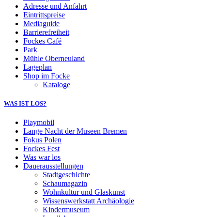
Adresse und Anfahrt
Eintrittspreise
Mediaguide
Barrierefreiheit
Fockes Café
Park
Mühle Oberneuland
Lageplan
Shop im Focke
Kataloge
WAS IST LOS?
Playmobil
Lange Nacht der Museen Bremen
Fokus Polen
Fockes Fest
Was war los
Dauerausstellungen
Stadtgeschichte
Schaumagazin
Wohnkultur und Glaskunst
Wissenswerkstatt Archäologie
Kindermuseum