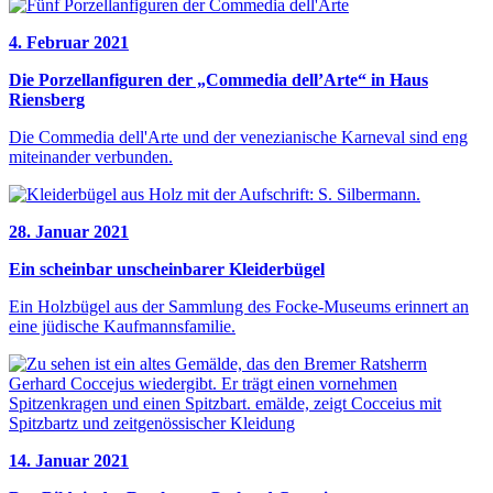
4. Februar 2021
Die Porzellanfiguren der „Commedia dell’Arte“ in Haus
Riensberg
Die Commedia dell'Arte und der venezianische Karneval sind eng
miteinander verbunden.
28. Januar 2021
Ein scheinbar unscheinbarer Kleiderbügel
Ein Holzbügel aus der Sammlung des Focke-Museums erinnert an
eine jüdische Kaufmannsfamilie.
14. Januar 2021