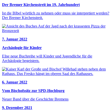
Der Bremer Kirchenstreit im 19. Jahrhundert
Ist die BIbel wörtlich zu nehmen oder muss sie interpretiert werden?
Der Bremer Kirchenstreit.
7. Januar 2022
Archäologie für Kinder
EIne neue Buchreihe will Kinder und Jugendliche für die
Archäologie begeistern.
6. Januar 2022
Vom Bischofssitz zur SPD-Hochburg
Neuer Band über die Geschichte Bremens
9. Dezember 2021